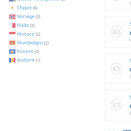
Chypre
(6)
Norvège
(5)
Malte
(3)
Monaco
(2)
Monténégro
(2)
Kosovo
(2)
Andorre
(1)