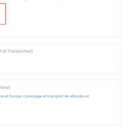
t et Transporteur)
rteur)
e et Europe. Convoyage et transport de véhicules et
.