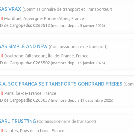
SAS VRAX
(Commissionnaire de transport et Transporteur)
Montluel, Auvergne-Rhône-Alpes, France
ID de Cargopedia:
C263512
(membre depuis 5 janvier 2026)
SAS SIMPLE AND NEW
(Commissionnaire de transport)
Boulogne-Billancourt, Île-de-France, France
ID de Cargopedia:
C263502
(membre depuis 5 janvier 2026)
S.A. SOC FRANCAISE TRANSPORTS GONDRAND FRERES
(Comm
Paris, Île-de-France, France
ID de Cargopedia:
C263037
(membre depuis 19 décembre 2025)
SARL TRUST'ING
(Commissionnaire de transport)
Nantes, Pays de la Loire, France