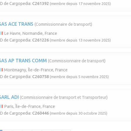
ID de Cargopedia:
C261392
(membre depuis 17 novembre 2025)
SAS ACE TRANS
(Commissionnaire de transport)
Le Havre, Normandie, France
ID de Cargopedia:
C261226
(membre depuis 13 novembre 2025)
SAS AP TRANS COMM
(Commissionnaire de transport)
Montmagny, Île-de-France, France
ID de Cargopedia:
C260758
(membre depuis 5 novembre 2025)
SARL ADI
(Commissionnaire de transport et Transporteur)
Paris, Île-de-France, France
ID de Cargopedia:
C260446
(membre depuis 30 octobre 2025)