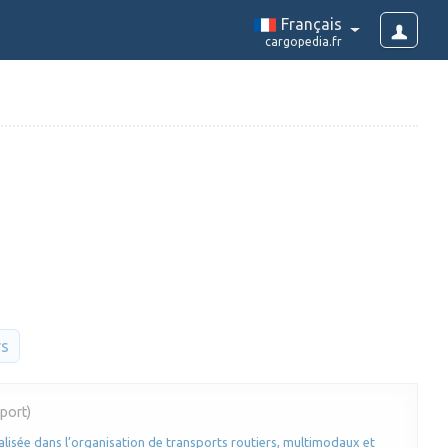
Français
cargopedia.fr
rs
port)
lisée dans l’organisation de transports routiers, multimodaux et