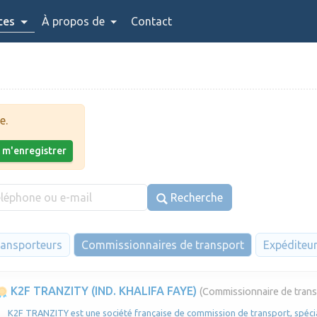
ces
À propos de
Contact
e.
x m'enregistrer
Recherche
ansporteurs
Commissionnaires de transport
Expéditeu
K2F TRANZITY (IND. KHALIFA FAYE)
(Commissionnaire de trans
K2F TRANZITY est une société française de commission de transport, spécia